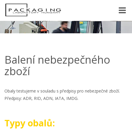
Toggle
naviga
Balení nebezpečného
zboží
Obaly testujeme v souladu s předpisy pro nebezpečné zboží.
Předpisy: ADR, RID, ADN, IATA, IMDG.
Typy obalů: