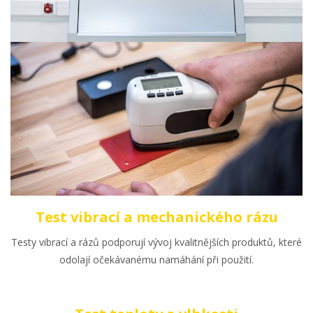
Test vibrací a mechanického rázu
Testy vibrací a rázů podporují vývoj kvalitnějších produktů, které
odolají očekávanému namáhání při použití.