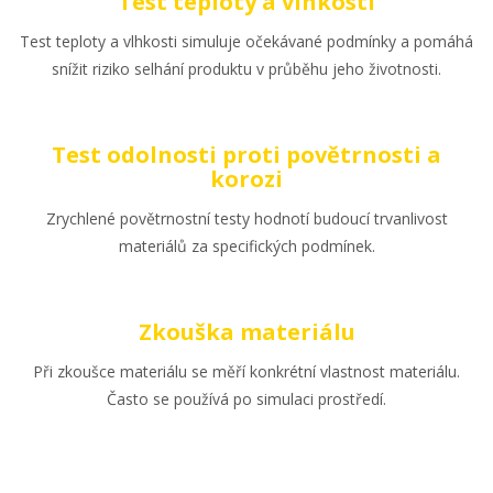
Test teploty a vlhkosti
Test teploty a vlhkosti simuluje očekávané podmínky a pomáhá
snížit riziko selhání produktu v průběhu jeho životnosti.
Test odolnosti proti povětrnosti a
korozi
Zrychlené povětrnostní testy hodnotí budoucí trvanlivost
materiálů za specifických podmínek.
Zkouška materiálu
Při zkoušce materiálu se měří konkrétní vlastnost materiálu.
Často se používá po simulaci prostředí.