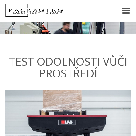
Toggle
naviga
TEST ODOLNOSTI VŮČI
PROSTŘEDÍ