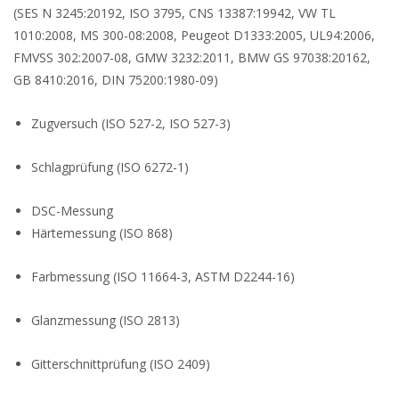
(SES N 3245:20192, ISO 3795, CNS 13387:19942, VW TL
1010:2008, MS 300-08:2008, Peugeot D1333:2005, UL94:2006,
FMVSS 302:2007-08, GMW 3232:2011, BMW GS 97038:20162,
GB 8410:2016, DIN 75200:1980-09)
Zugversuch (ISO 527-2, ISO 527-3)
Schlagprüfung (ISO 6272-1)
DSC-Messung
Härtemessung (ISO 868)
Farbmessung (ISO 11664-3, ASTM D2244-16)
Glanzmessung (ISO 2813)
Gitterschnittprüfung (ISO 2409)