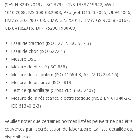
(SES N 3245:20192, ISO 3795, CNS 13387:19942, VW TL
1010:2008, MS 300-08:2008, Peugeot D1333:2005, UL94:2006,
FMVSS 302:2007-08, GMW 3232:2011, BMW GS 97038:20162,
GB 8410:2016, DIN 75200:1980-09)
Essai de traction (ISO 527-2, ISO 527-3)
Essai de choc (ISO 6272-1)
Mesure DSC
Mesure de dureté (ISO 868)
Mesure de la couleur (ISO 11664-3, ASTM D2244-16)
Mesure de brillance (ISO 2813)
Test de quadrillage (Cross-cut) (ISO 2409)
Mesure de la résistance électrostatique (MSZ EN 61340-2-3,
IEC 61340-2-3)
Veuillez noter que certaines normes listées peuvent ne pas être
couvertes par l’accréditation du laboratoire. La liste détaillée est
disponible ici :