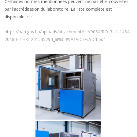
Certaines normes mentionnées peuvent ne pas être couvertes
par l’accréditation du laboratoire. La liste complète est
disponible ici :
https://nah.gov.hu/uploads/attachment/file/9034/RO_3_-1-1454-
2018-F2-HKI-241535794_al%C3%A1%C3%ADrt.pdf