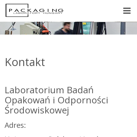
Toggle
naviga
Kontakt
Laboratorium Badań
Opakowań i Odporności
Środowiskowej
Adres: