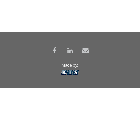
Made by: