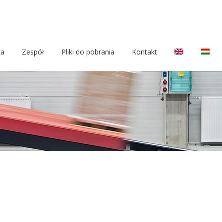
ka
Zespół
Pliki do pobrania
Kontakt